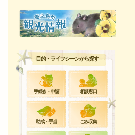
目的・ライフシーンから探す
手続き・申請
相談窓口
ごみ収集
助成・手当