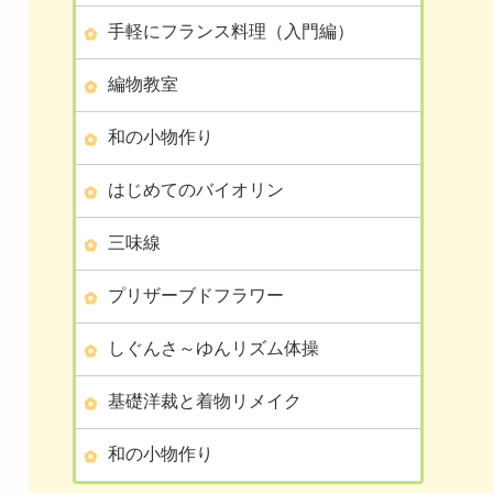
手軽にフランス料理（入門編）
編物教室
和の小物作り
はじめてのバイオリン
三味線
プリザーブドフラワー
しぐんさ～ゆんリズム体操
基礎洋裁と着物リメイク
和の小物作り