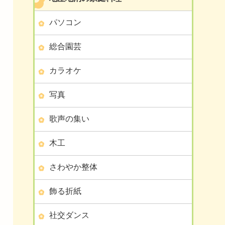
パソコン
総合園芸
カラオケ
写真
歌声の集い
木工
さわやか整体
飾る折紙
社交ダンス