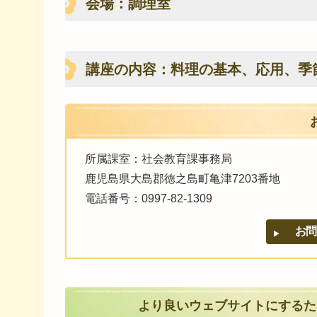
会場：調理室
講座の内容：料理の基本、応用、季
所属課室：社会教育課事務局
鹿児島県大島郡徳之島町亀津7203番地
電話番号：0997-82-1309
より良いウェブサイトにするた