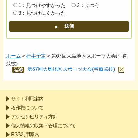
1：見つけやすかった
2：ふつう
3：見つけにくかった
ホーム
>
行事予定
> 第67回大島地区スポーツ大会(弓道
競技)
第67回大島地区スポーツ大会(弓道競技)
あし
あと
サイト利用案内
著作権について
アクセシビリティ方針
個人情報の収集・管理について
RSS利用案内