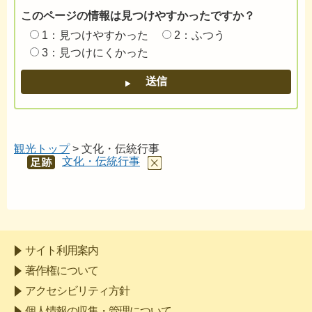
このページの情報は見つけやすかったですか？
1：見つけやすかった
2：ふつう
3：見つけにくかった
観光トップ
> 文化・伝統行事
文化・伝統行事
あし
あと
サイト利用案内
著作権について
アクセシビリティ方針
個人情報の収集・管理について