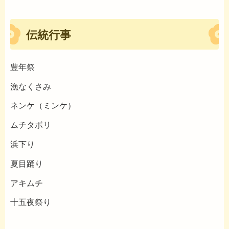
伝統行事
豊年祭
漁なくさみ
ネンケ（ミンケ）
ムチタボリ
浜下り
夏目踊り
アキムチ
十五夜祭り