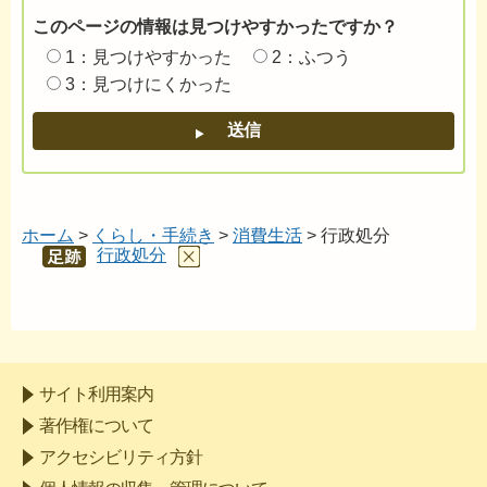
このページの情報は見つけやすかったですか？
1：見つけやすかった
2：ふつう
3：見つけにくかった
ホーム
>
くらし・手続き
>
消費生活
> 行政処分
行政処分
あし
あと
サイト利用案内
著作権について
アクセシビリティ方針