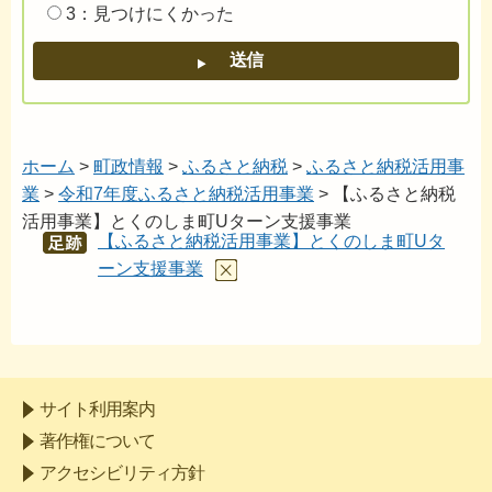
3：見つけにくかった
ホーム
>
町政情報
>
ふるさと納税
>
ふるさと納税活用事
業
>
令和7年度ふるさと納税活用事業
> 【ふるさと納税
活用事業】とくのしま町Uターン支援事業
【ふるさと納税活用事業】とくのしま町Uタ
あし
あと
ーン支援事業
サイト利用案内
著作権について
アクセシビリティ方針