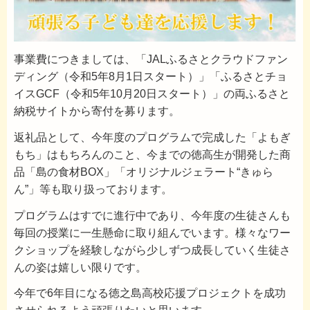
事業費につきましては、「JALふるさとクラウドファン
ディング（令和5年8月1日スタート）」「ふるさとチョ
イスGCF（令和5年10月20日スタート）」の両ふるさと
納税サイトから寄付を募ります。
返礼品として、今年度のプログラムで完成した「よもぎ
もち」はもちろんのこと、今までの徳高生が開発した商
品「島の食材BOX」「オリジナルジェラート“きゅら
ん”」等も取り扱っております。
プログラムはすでに進行中であり、今年度の生徒さんも
毎回の授業に一生懸命に取り組んでいます。様々なワー
クショップを経験しながら少しずつ成長していく生徒さ
んの姿は嬉しい限りです。
今年で6年目になる徳之島高校応援プロジェクトを成功