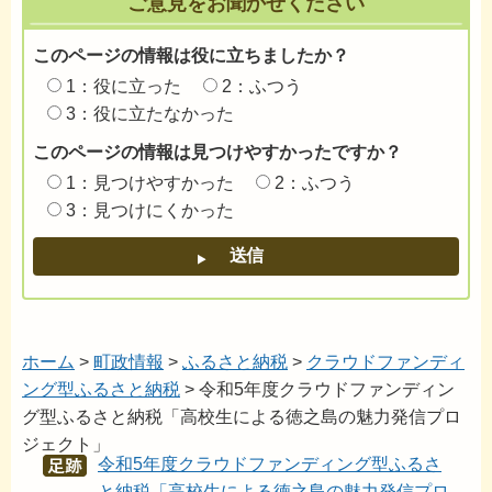
ご意見をお聞かせください
このページの情報は役に立ちましたか？
1：役に立った
2：ふつう
3：役に立たなかった
このページの情報は見つけやすかったですか？
1：見つけやすかった
2：ふつう
3：見つけにくかった
ホーム
>
町政情報
>
ふるさと納税
>
クラウドファンディ
ング型ふるさと納税
> 令和5年度クラウドファンディン
グ型ふるさと納税「高校生による徳之島の魅力発信プロ
ジェクト」
令和5年度クラウドファンディング型ふるさ
あし
あと
と納税「高校生による徳之島の魅力発信プロ