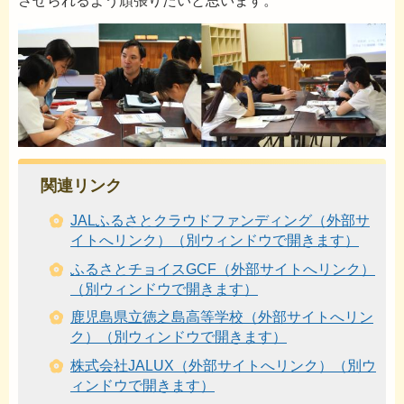
させられるよう頑張りたいと思います。
関連リンク
JALふるさとクラウドファンディング（外部サ
イトへリンク）（別ウィンドウで開きます）
ふるさとチョイスGCF（外部サイトへリンク）
（別ウィンドウで開きます）
鹿児島県立徳之島高等学校（外部サイトへリン
ク）（別ウィンドウで開きます）
株式会社JALUX（外部サイトへリンク）（別ウ
ィンドウで開きます）