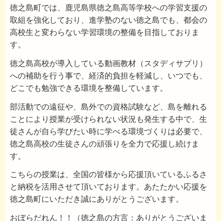
徳之島町では、鹿児島県徳之島高等学校への学習支援の
取組を強化しており、進学塾のない徳之島でも、都会の
高校生と変わらない学習環境の整備を目指しておりま
す。
徳之島高校が導入している動画教材（スタディサプリ）
への補助を行う事で、経済的負担を軽減し、いつでも、
どこでも勉強できる環境を整備しています。
部活動での遠征や、島外での資格試験など、島を離れる
ことにより授業が受けられない状況も発生する中で、生
徒さんが自ら学びたい時に学べる環境づくりは必要で、
徳之島高校の生徒さんの頑張りを全力で応援し続けま
す。
こちらの授業は、全国の皆様から応援頂いているふるさ
と納税を活用させて頂いております。あたたかい応援を
徳之島町にいただき誠にありがとうございます。
おぼらだれん！！（徳之島の方言：ありがとうございま