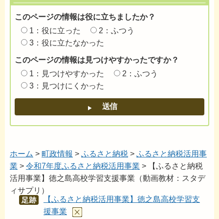
このページの情報は役に立ちましたか？
1：役に立った
2：ふつう
3：役に立たなかった
このページの情報は見つけやすかったですか？
1：見つけやすかった
2：ふつう
3：見つけにくかった
ホーム
>
町政情報
>
ふるさと納税
>
ふるさと納税活用事
業
>
令和7年度ふるさと納税活用事業
> 【ふるさと納税
活用事業】徳之島高校学習支援事業（動画教材：スタデ
ィサプリ）
【ふるさと納税活用事業】徳之島高校学習支
あし
あと
援事業