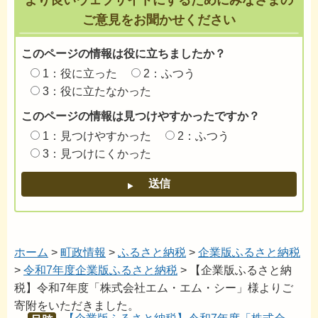
より良いウェブサイトにするためにみなさまの
ご意見をお聞かせください
このページの情報は役に立ちましたか？
1：役に立った
2：ふつう
3：役に立たなかった
このページの情報は見つけやすかったですか？
1：見つけやすかった
2：ふつう
3：見つけにくかった
ホーム
>
町政情報
>
ふるさと納税
>
企業版ふるさと納税
>
令和7年度企業版ふるさと納税
> 【企業版ふるさと納
税】令和7年度「株式会社エム・エム・シー」様よりご
寄附をいただきました。