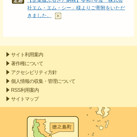
【企業版ふるさと納税】令和7年度「株式会
あし
あと
社エム・エム・シー」様よりご寄附をいただ
きました。
サイト利用案内
著作権について
アクセシビリティ方針
個人情報の収集・管理について
RSS利用案内
サイトマップ