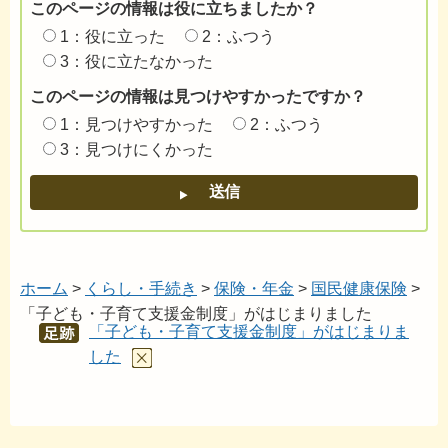
このページの情報は役に立ちましたか？
1：役に立った
2：ふつう
3：役に立たなかった
このページの情報は見つけやすかったですか？
1：見つけやすかった
2：ふつう
3：見つけにくかった
ホーム
>
くらし・手続き
>
保険・年金
>
国民健康保険
>
「子ども・子育て支援金制度」がはじまりました
「子ども・子育て支援金制度」がはじまりま
あし
あと
した