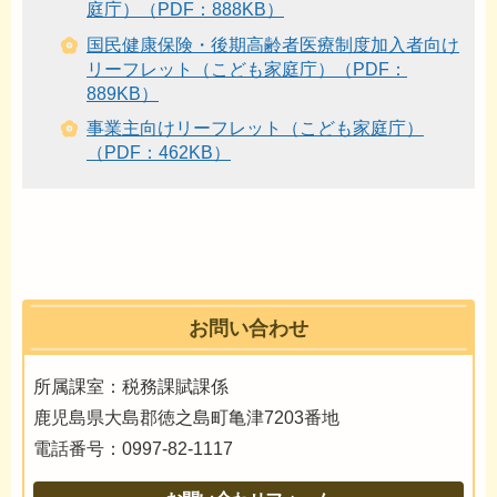
庭庁）（PDF：888KB）
国民健康保険・後期高齢者医療制度加入者向け
リーフレット（こども家庭庁）（PDF：
889KB）
事業主向けリーフレット（こども家庭庁）
（PDF：462KB）
お問い合わせ
所属課室：税務課賦課係
鹿児島県大島郡徳之島町亀津7203番地
電話番号：0997-82-1117