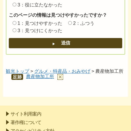
3：役に立たなかった
このページの情報は見つけやすかったですか？
1：見つけやすかった
2：ふつう
3：見つけにくかった
観光トップ
>
グルメ・特産品・おみやげ
> 農産物加工所
農産物加工所
あし
あと
サイト利用案内
著作権について
アクセシビリティ方針