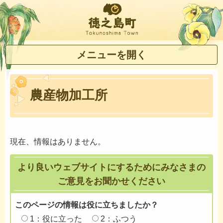
徳之島町
メニューを開く
農産物加工所
現在、情報はありません。
より良いウェブサイトにするためにみなさまの
ご意見をお聞かせください
このページの情報は役に立ちましたか？
1：役に立った
2：ふつう