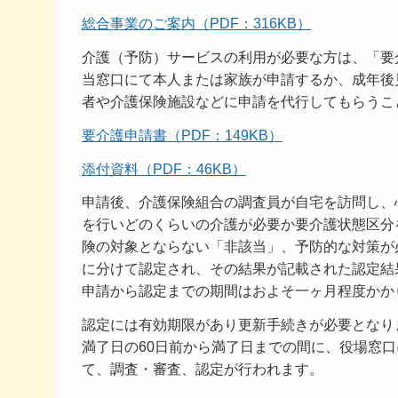
総合事業のご案内（PDF：316KB）
介護（予防）サービスの利用が必要な方は、「要
当窓口にて本人または家族が申請するか、成年後
者や介護保険施設などに申請を代行してもらうこ
要介護申請書（PDF：149KB）
添付資料（PDF：46KB）
申請後、介護保険組合の調査員が自宅を訪問し、
を行いどのくらいの介護が必要か要介護状態区分
険の対象とならない「非該当」、予防的な対策が必
に分けて認定され、その結果が記載された認定結
申請から認定までの期間はおよそ一ヶ月程度かか
認定には有効期限があり更新手続きが必要となり
満了日の60日前から満了日までの間に、役場窓
て、調査・審査、認定が行われます。