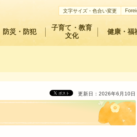
Fore
文字サイズ・色合い変更
子育て・教育
防災・防犯
健康・福
文化
更新日：2026年6月10日