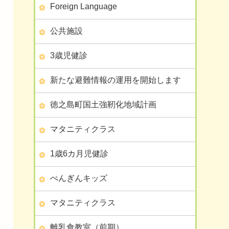
Foreign Language
公共施設
3歳児健診
新たな避難情報の運用を開始します
徳之島町国土強靭化地域計画
マタニティクラス
1歳6カ月児健診
ぺんぎんキッズ
マタニティクラス
離乳食教室（前期）