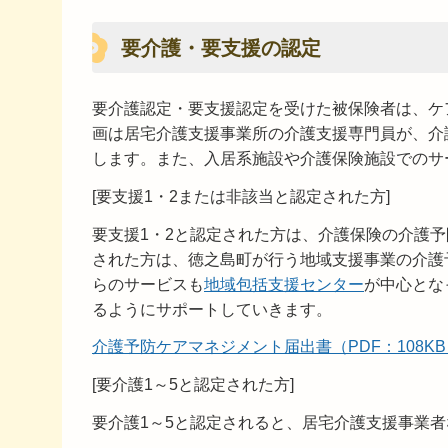
要介護・要支援の認定
要介護認定・要支援認定を受けた被保険者は、ケ
画は居宅介護支援事業所の介護支援専門員が、介
します。また、入居系施設や介護保険施設でのサ
[要支援1・2または非該当と認定された方]
要支援1・2と認定された方は、介護保険の介護
された方は、徳之島町が行う地域支援事業の介護
らのサービスも
地域包括支援センター
が中心とな
るようにサポートしていきます。
介護予防ケアマネジメント届出書（PDF：108KB
[要介護1～5と認定された方]
要介護1～5と認定されると、居宅介護支援事業