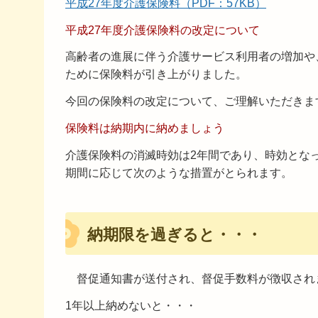
平成27年度介護保険料（PDF：57KB）
平成27年度介護保険料の改定について
高齢者の進展に伴う介護サービス利用者の増加や
ために保険料が引き上がりました。
今回の保険料の改定について、ご理解いただきま
保険料は納期内に納めましょう
介護保険料の消滅時効は2年間であり、時効とな
期間に応じて次のような措置がとられます。
納期限を過ぎると・・・
督促通知書が送付され、督促手数料が徴収され
1年以上納めないと・・・