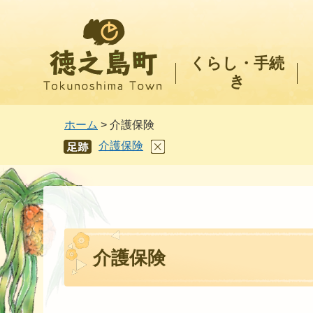
徳之島町
くらし・手続
き
ホーム
> 介護保険
介護保険
あし
あと
介護保険