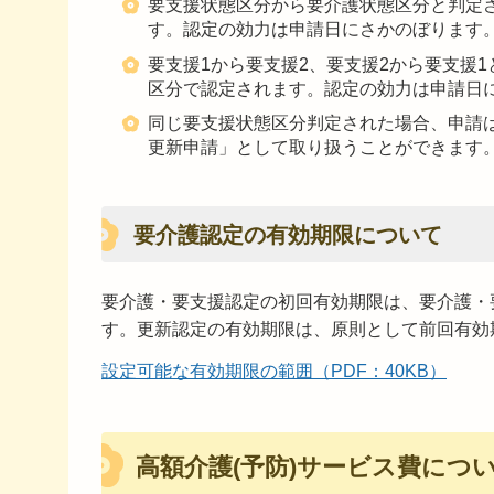
要支援状態区分から要介護状態区分と判定
す。認定の効力は申請日にさかのぼります
要支援1から要支援2、要支援2から要支援
区分で認定されます。認定の効力は申請日
同じ要支援状態区分判定された場合、申請は
更新申請」として取り扱うことができます
要介護認定の有効期限について
要介護・要支援認定の初回有効期限は、要介護・
す。更新認定の有効期限は、原則として前回有効
設定可能な有効期限の範囲（PDF：40KB）
高額介護(予防)サービス費につ