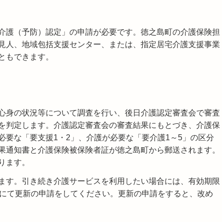
介護（予防）認定」の申請が必要です。徳之島町の介護保険担
見人、地域包括支援センター、または、指定居宅介護支援事業
ともできます。
心身の状況等について調査を行い、後日介護認定審査会で審査
を判定します。介護認定審査会の審査結果にもとづき、介護保
要な「要支援1・2」、介護が必要な「要介護1～5」の区分
果通知書と介護保険被保険者証が徳之島町から郵送されます。
ります。
ます。引き続き介護サービスを利用したい場合には、有効期限
口にて更新の申請をしてください。更新の申請をすると、改め