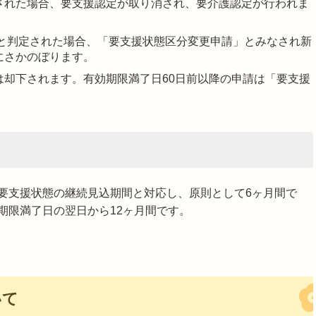
された場合、要支援認定が取り消され、要介護認定が行われま
。
1と判定された場合、「要支援状態区分変更申請」とみなされ新
にさかのぼります。
却下されます。有効期限満了日60日前以降の申請は「要支援
。
要支援状態の継続見込期間と対応し、原則として6ヶ月間で
期限満了日の翌日から12ヶ月間です。
いて