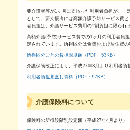
要介護者等が1ヶ月に支払った利用者負担が、一
として、要支援者には高額介護予防サービス費と
者負担は、介護サービス費用の1割負担に限られ
高額介護(予防)サービス費での1ヶ月の利用者負
定されています。所得区分は食費および居住費の
所得区分ごとの負担限度額（PDF：53KB）
介護保険改正により、平成27年8月より利用者
利用者負担見直し資料（PDF：97KB）
介護保険料について
保険料の所得段階別設定額（平成27年4月より）