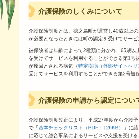
介護保険のしくみについて
介護保険制度とは、徳之島町が運営し40歳以上
が必要となったときには町の認定を受けてサービ
被保険者は年齢によって2種類に分かれ、65歳
を受けてサービスを利用することができる第1号被
が原因とされる病気（
特定疾病（外部サイトへリ
受けてサービスを利用することができる第2号被
介護保険の申請から認定につい
介護保険制度改正により、平成27年度から介護
で「
基本チェックリスト（PDF：126KB）
」に該
に応じて総合事業によるサービスや支援を受ける