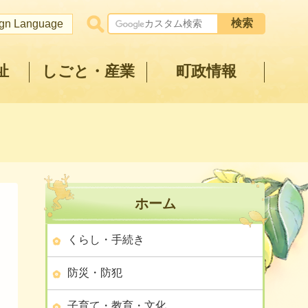
ign Language
祉
しごと・産業
町政情報
ホーム
くらし・手続き
防災・防犯
子育て・教育・文化