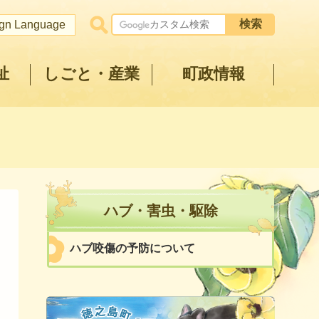
ign Language
祉
しごと・産業
町政情報
ハブ・害虫・駆除
ハブ咬傷の予防について