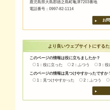
鹿児島県大島郡徳之島町亀津7203番地
電話番号：0997-82-1114
より良いウェブサイトにするた
このページの情報は役に立ちましたか？
1：役に立った
2：ふつう
3：役
このページの情報は見つけやすかったですか
1：見つけやすかった
2：ふつう