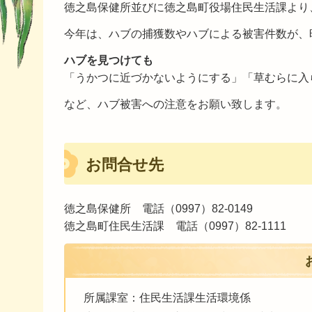
徳之島保健所並びに徳之島町役場住民生活課より
今年は、ハブの捕獲数やハブによる被害件数が、
ハブを見つけても
「うかつに近づかないようにする」「草むらに入
など、ハブ被害への注意をお願い致します。
お問合せ先
徳之島保健所 電話（0997）82-0149
徳之島町住民生活課 電話（0997）82-1111
所属課室：住民生活課生活環境係