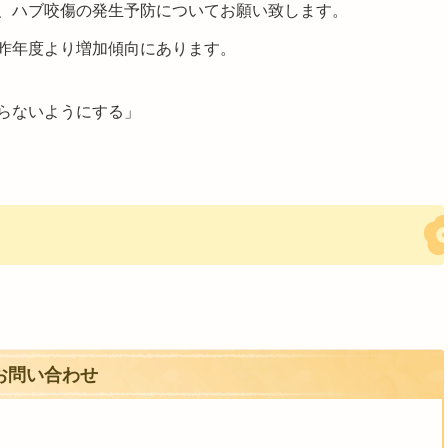
、ハブ咬傷の発生予防についてお願い致します。
昨年度より増加傾向にあります。
らないようにする」
お問い合わせ