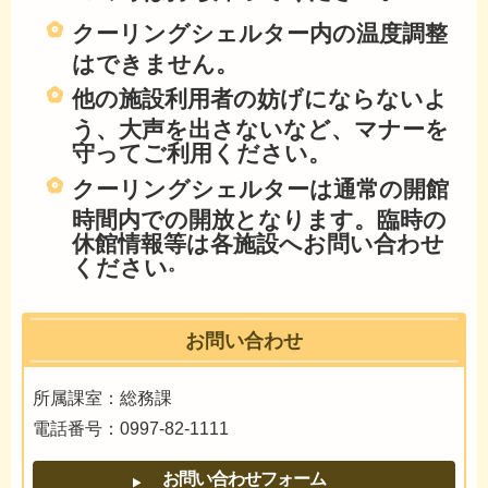
クーリングシェルター内の温度調整
はできません。
他の施設利用者の妨げにならないよ
う、大声を出さないなど、マナーを
守ってご利用ください。
クーリングシェルターは通常の開館
時間内での開放となります。臨時の
休館情報等は各施設へお問い合わせ
ください
。
お問い合わせ
所属課室：総務課
電話番号：0997-82-1111