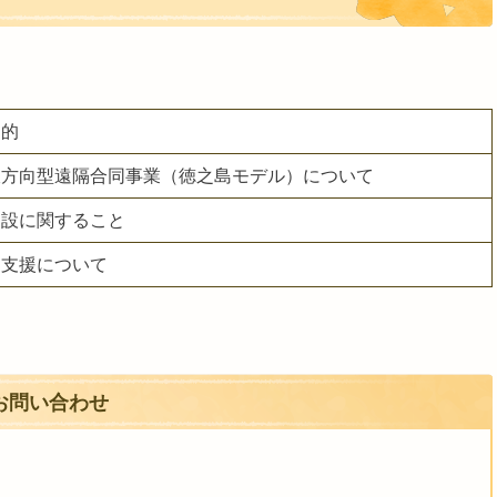
目的
双方向型遠隔合同事業（徳之島モデル）について
建設に関すること
て支援について
お問い合わせ