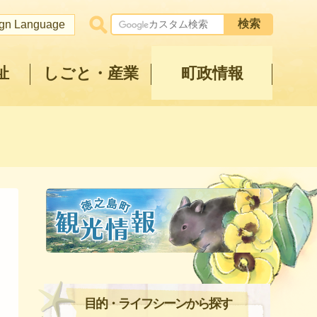
ign Language
祉
しごと・産業
町政情報
目的・ライフシーンから探す