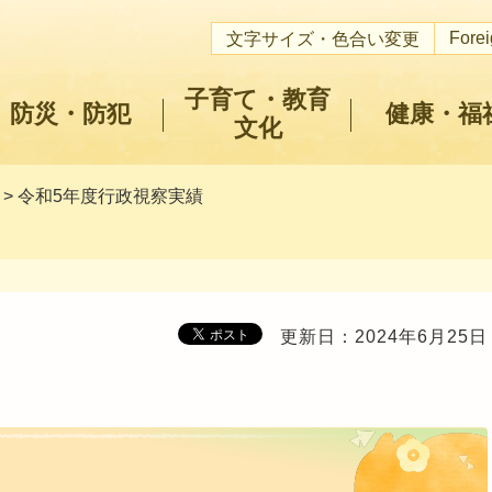
Fore
文字サイズ・色合い変更
子育て・教育
防災・防犯
健康・福
文化
> 令和5年度行政視察実績
更新日：2024年6月25日