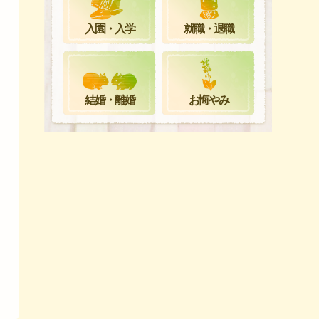
就職・退職
入園・入学
お悔やみ
結婚・離婚