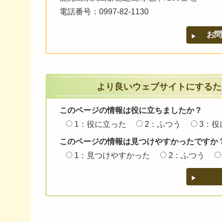
電話番号：0997-82-1130
より良いウェブサイトにするた
このページの情報は役に立ちましたか？
1：役に立った
2：ふつう
3：役
このページの情報は見つけやすかったですか
1：見つけやすかった
2：ふつう