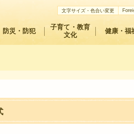
Fore
文字サイズ・色合い変更
子育て・教育
防災・防犯
健康・福
文化
式