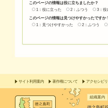
このページの情報は役に立ちましたか？
1：役に立った
2：ふつう
3：役
このページの情報は見つけやすかったですか
1：見つけやすかった
2：ふつう
サイト利用案内
著作権について
アクセシビリ
組織案内
徳之島町