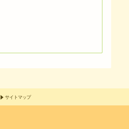
サイトマップ