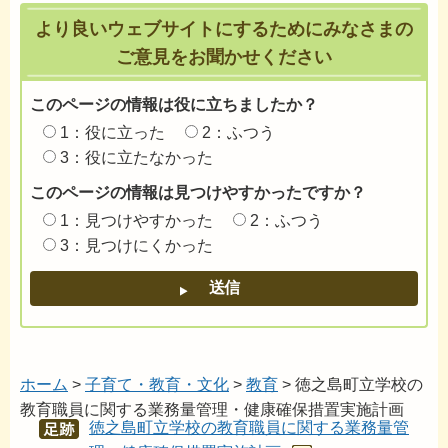
より良いウェブサイトにするためにみなさまの
ご意見をお聞かせください
このページの情報は役に立ちましたか？
1：役に立った
2：ふつう
3：役に立たなかった
このページの情報は見つけやすかったですか？
1：見つけやすかった
2：ふつう
3：見つけにくかった
ホーム
>
子育て・教育・文化
>
教育
> 徳之島町立学校の
教育職員に関する業務量管理・健康確保措置実施計画
徳之島町立学校の教育職員に関する業務量管
あし