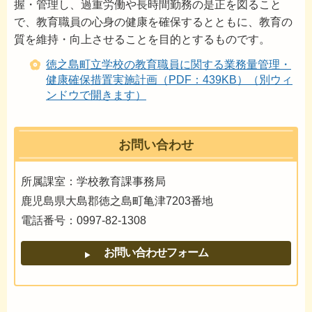
握・管理し、過重労働や長時間勤務の是正を図ること
で、教育職員の心身の健康を確保するとともに、教育の
質を維持・向上させることを目的とするものです。
徳之島町立学校の教育職員に関する業務量管理・
健康確保措置実施計画（PDF：439KB）（別ウィ
ンドウで開きます）
お問い合わせ
所属課室：学校教育課事務局
鹿児島県大島郡徳之島町亀津7203番地
電話番号：0997-82-1308