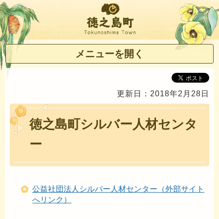
徳之島町
メニューを開く
更新日：2018年2月28日
徳之島町シルバー人材センタ
ー
公益社団法人シルバー人材センター（外部サイト
へリンク）