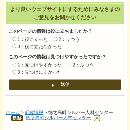
より良いウェブサイトにするためにみなさまの
ご意見をお聞かせください
このページの情報は役に立ちましたか？
1：役に立った
2：ふつう
3：役に立たなかった
このページの情報は見つけやすかったですか？
1：見つけやすかった
2：ふつう
3：見つけにくかった
ホーム
>
町政情報
> 徳之島町シルバー人材センター
徳之島町シルバー人材センター
あし
あと