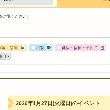
をご覧ください。
講座・講演
相談
健康・福祉・子育て
他
2026年1月27日(火曜日)のイベント