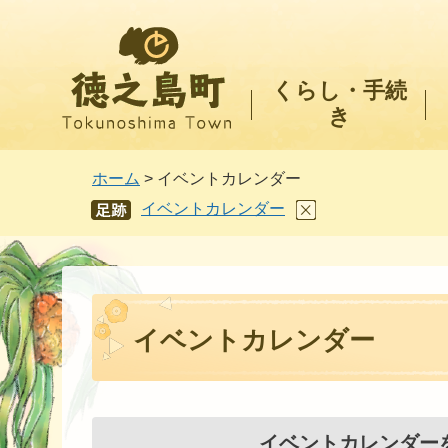
徳之島町
くらし・手続
き
ホーム
> イベントカレンダー
イベントカレンダー
あし
あと
イベントカレンダー
イベントカレンダー