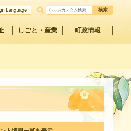
ign Language
祉
しごと・産業
町政情報
ント情報一覧を表示