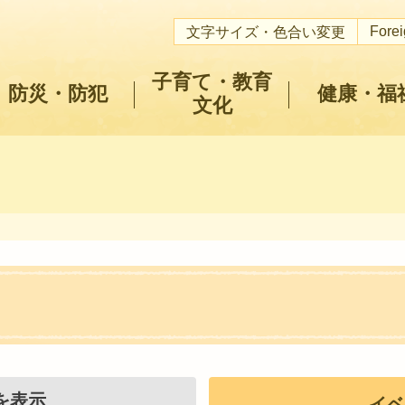
Fore
文字サイズ・色合い変更
子育て・教育
防災・防犯
健康・福
文化
を表示
イベ