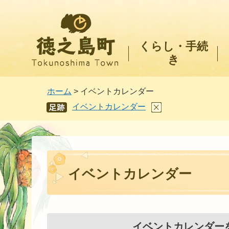
徳之島町
くらし・手続
き
ホーム
> イベントカレンダー
イベントカレンダー
あし
あと
イベントカレンダー
イベントカレンダー