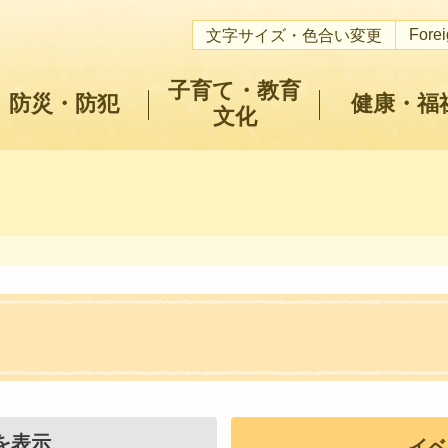
Fore
文字サイズ・色合い変更
子育て・教育
防災・防犯
健康・福
文化
を表示
イベ