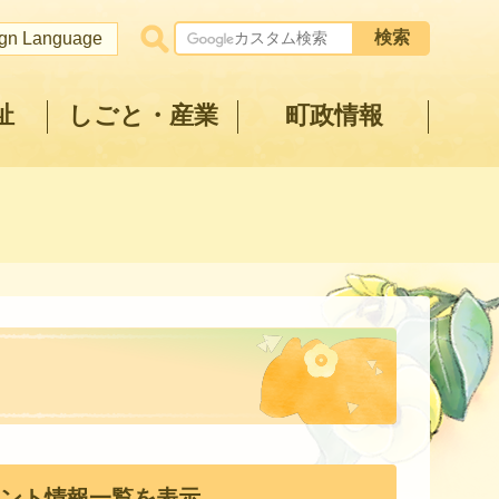
ign Language
祉
しごと・産業
町政情報
ント情報一覧を表示