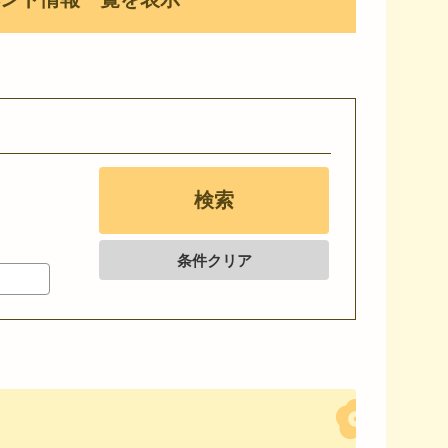
条件クリア