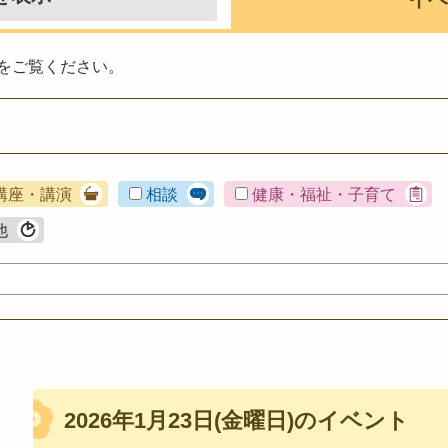
をご覧ください。
講座・講演
相談
健康・福祉・子育て
他
2026年1月23日(金曜日)のイベント