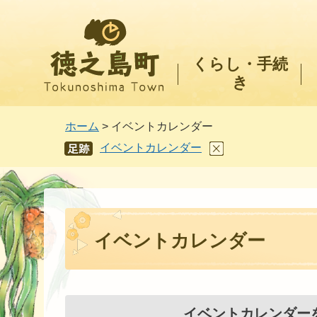
徳之島町
くらし・手続
き
ホーム
> イベントカレンダー
イベントカレンダー
あし
あと
イベントカレンダー
イベントカレンダー