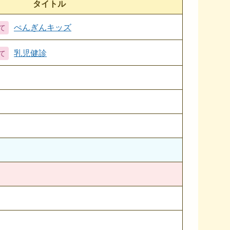
タイトル
ぺんぎんキッズ
乳児健診