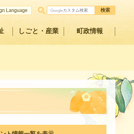
ign Language
祉
しごと・産業
町政情報
ント情報一覧を表示