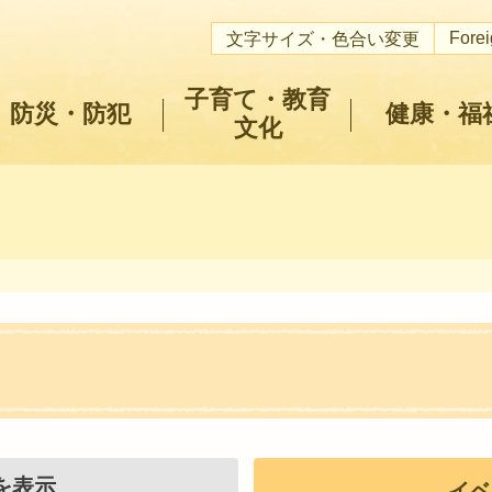
Fore
文字サイズ・色合い変更
子育て・教育
防災・防犯
健康・福
文化
を表示
イベ