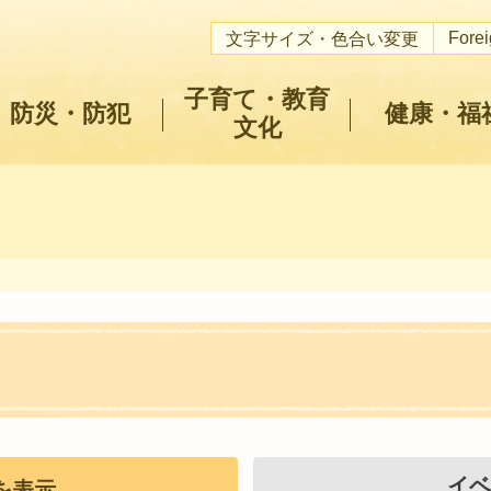
Fore
文字サイズ・色合い変更
子育て・教育
防災・防犯
健康・福
文化
イベ
を表示