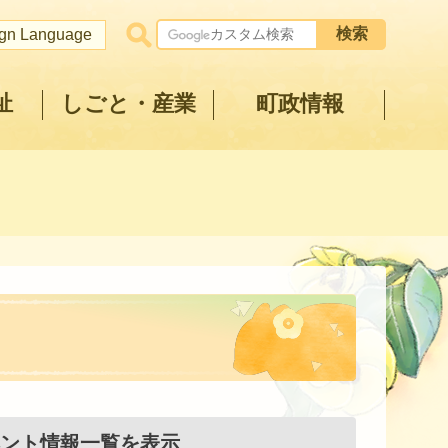
ign Language
祉
しごと・産業
町政情報
ント情報一覧を表示