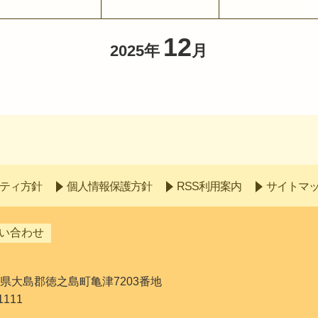
12
2025年
月
ティ方針
個人情報保護方針
RSS利用案内
サイトマ
い合わせ
児島県大島郡徳之島町亀津7203番地
1111