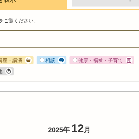
をご覧ください。
講座・講演
相談
健康・福祉・子育て
他
12
2025年
月