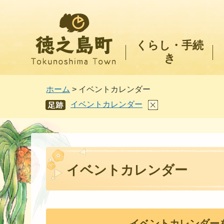
徳之島町
くらし・手続
き
ホーム
> イベントカレンダー
イベントカレンダー
あし
あと
イベントカレンダー
イベントカレンダー